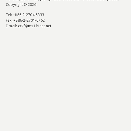
Copyright © 2026
Tel
: +886-2-2704-5333
Fax
: +886-2-2701-6762
E-mail:
cckf@ms1.hinet.net