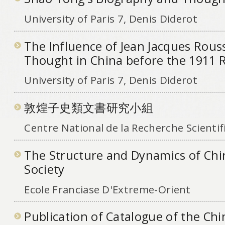
University of Paris 7, Denis Diderot
The Influence of Jean Jacques Rouss
Thought in China before the 1911 
University of Paris 7, Denis Diderot
敦煌子史類文書研究小組
Centre National de la Recherche Scientif
The Structure and Dynamics of Chi
Society
Ecole Franciase D'Extreme-Orient
Publication of Catalogue of the C