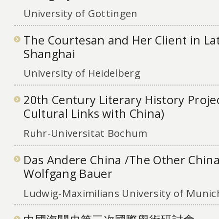
University of Gottingen
The Courtesan and Her Client in La
Shanghai
University of Heidelberg
20th Century Literary History Proje
Cultural Links with China)
Ruhr-Universitat Bochum
Das Andere China /The Other China -
Wolfgang Bauer
Ludwig-Maximilians University of Munic