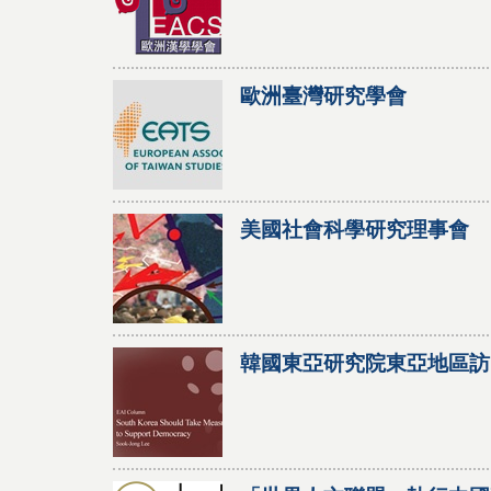
歐洲臺灣研究學會
美國社會科學研究理事會
韓國東亞研究院東亞地區訪