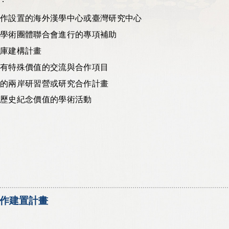
合作設置的海外漢學中心或臺灣研究中心
或學術團體聯合會進行的專項補助
料庫建構計畫
力有特殊價值的交流與合作項目
劃的兩岸研習營或研究合作計畫
或歷史紀念價值的學術活動
作建置計畫