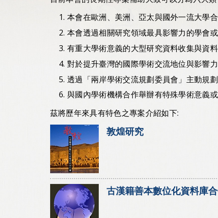
本會在歐洲、美洲、亞太與國外一流大學
本會透過相關研究領域最具影響力的學會
有重大學術意義的大型研究資料收集與資
對於提升臺灣的國際學術交流地位與影響
透過「兩岸學術交流規劃委員會」主動規
與國內學術機構合作舉辦有特殊學術意義
茲將歷年來具有特色之專案介紹如下:
敦煌研究
古漢籍善本數位化資料庫合