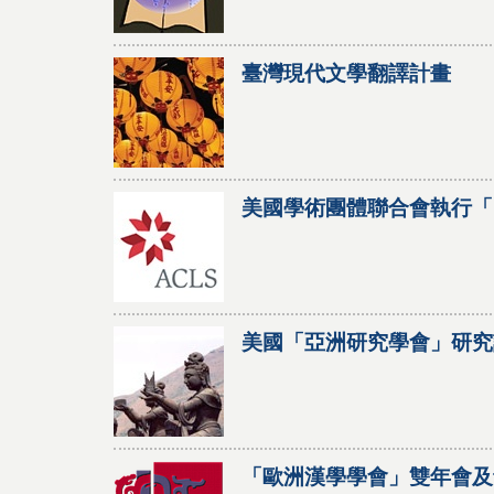
臺灣現代文學翻譯計畫
美國學術團體聯合會執行「
美國「亞洲研究學會」研究
「歐洲漢學學會」雙年會及