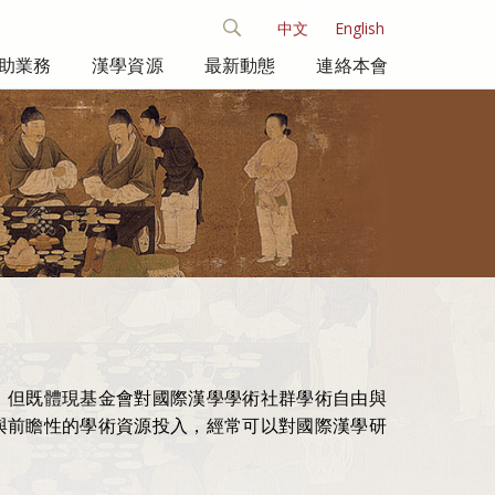
中文
English
助業務
漢學資源
最新動態
連絡本會
，但既體現基金會對國際漢學學術社群學術自由與
與前瞻性的學術資源投入，經常可以對國際漢學研