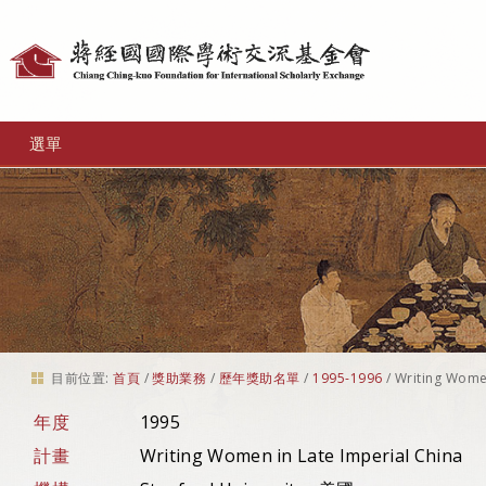
個
人
工
選單
具
目前位置:
首頁
/
獎助業務
/
歷年獎助名單
/
1995-1996
/
Writing Women
年度
1995
計畫
Writing Women in Late Imperial China