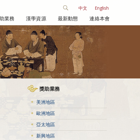
中文
English
助業務
漢學資源
最新動態
連絡本會
獎助業務
美洲地區
歐洲地區
亞太地區
新興地區