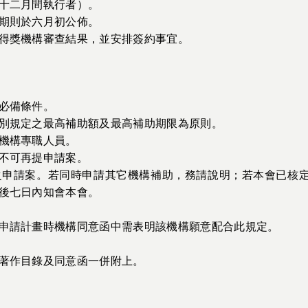
十二月間執行者）。
期則於六月初公佈。
得獎機構審查結果，並安排簽約事宜。
必備條件。
別規定之最高補助額及最高補助期限為原則。
機構專職人員。
不可再提申請案。
之申請案。若同時申請其它機構補助，務請說明；若本會已核
後七日內知會本會。
申請計畫時機構同意函中需表明該機構願意配合此規定。
著作目錄及同意函一併附上。