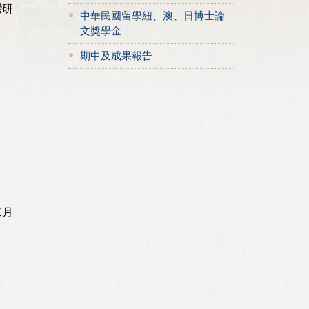
灣研
中華民國留學紐、澳、日博士論
文獎學金
期中及成果報告
二月