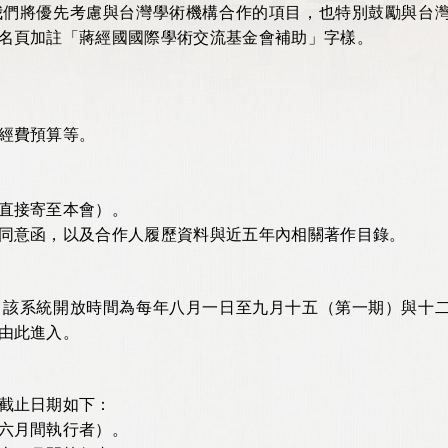
我們將優先考慮與台灣學術機構合作的項目，也特別鼓勵與台
名頁加註「蔣經國國際學術交流基金會補助」字樣。
經費預算等。
直接寄至本會）。
同意函，以及合作人履歷資料與近五年內相關著作目錄。
，該系統開放時間為每年八月一日至九月十五（第一期）與十
由此進入。
截止日期如下：
六月間執行者）。