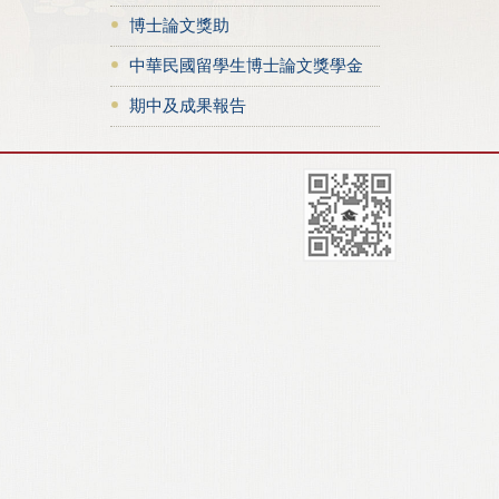
博士論文獎助
中華民國留學生博士論文獎學金
期中及成果報告