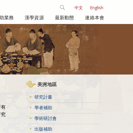
中文
English
助業務
漢學資源
最新動態
連絡本會
美洲地區
研究計畫
所有
學者補助
研究
學術研討會
出版補助