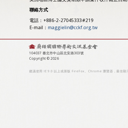
聯絡方式
電話：+886-2-27045333#219
E-mail：
maggielin@cckf.org.tw
104037 臺北市中山區北安路303號
Copyright © 2026
建議使用 IE 9.0 以上或新版 FireFox、Chrome 瀏覽器，最佳顯