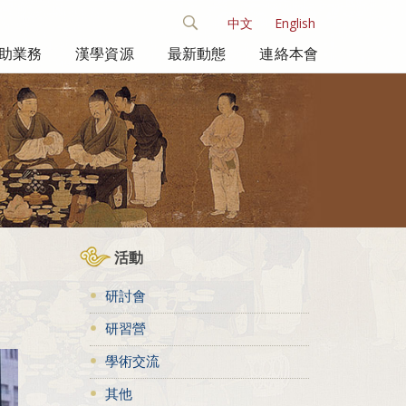
中文
English
助業務
漢學資源
最新動態
連絡本會
活動
研討會
研習營
學術交流
其他