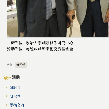
主辦單位 : 政治大學國際關係研究中心
贊助單位 : 蔣經國國際學術交流基金會
分類:
研習營
活動
研討會
研習營
學術交流