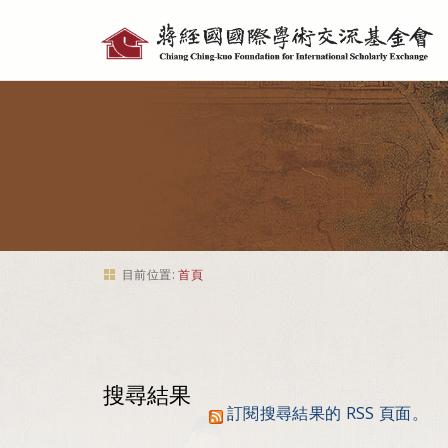
個
人
工
具
目前位置:
首頁
搜尋結果
訂閱搜尋結果的 RSS 頁面。