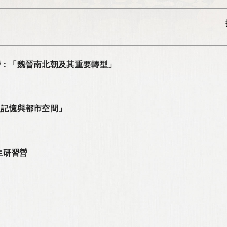
營：「魏晉南北朝及其重要轉型」
史記憶與都市空間」
生研習營