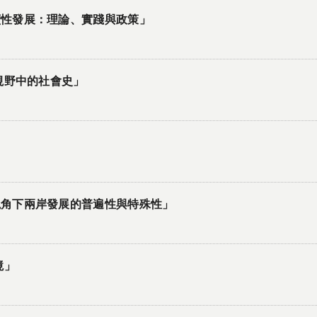
續性發展：理論、實踐與政策」
視野中的社會史」
」
視角下兩岸發展的普遍性與特殊性」
境」