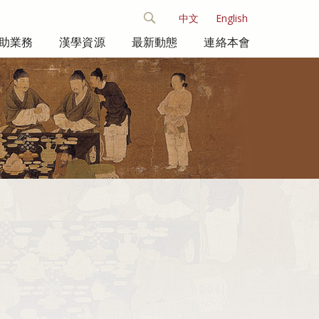
中文
English
助業務
漢學資源
最新動態
連絡本會