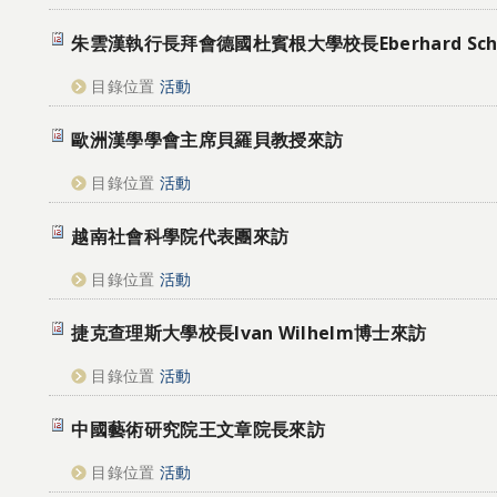
朱雲漢執行長拜會德國杜賓根大學校長Eberhard Sch
目錄位置
活動
歐洲漢學學會主席貝羅貝教授來訪
目錄位置
活動
越南社會科學院代表團來訪
目錄位置
活動
捷克查理斯大學校長Ivan Wilhelm博士來訪
目錄位置
活動
中國藝術研究院王文章院長來訪
目錄位置
活動