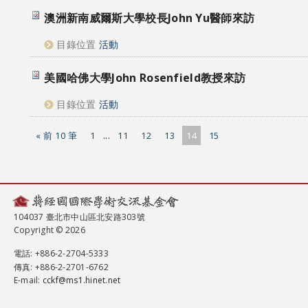
澳洲新南威爾斯大學校長John Yu醫師來訪
目錄位置
活動
美國哈佛大學John Rosenfield教授來訪
目錄位置
活動
« 前 10 筆
1
...
11
12
13
14
15
104037 臺北市中山區北安路303號
Copyright © 2026
電話
: +886-2-2704-5333
傳真
: +886-2-2701-6762
E-mail:
cckf@ms1.hinet.net