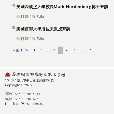
美國匹茲堡大學校長Mark Nordenberg博士來訪
目錄位置
活動
美國首都大學潘佐夫教授來訪
目錄位置
活動
« 前 10 筆
1
2
3
4
5
6
7
8
...
15
104037 臺北市中山區北安路303號
Copyright © 2026
電話
: +886-2-2704-5333
傳真
: +886-2-2701-6762
E-mail:
cckf@ms1.hinet.net