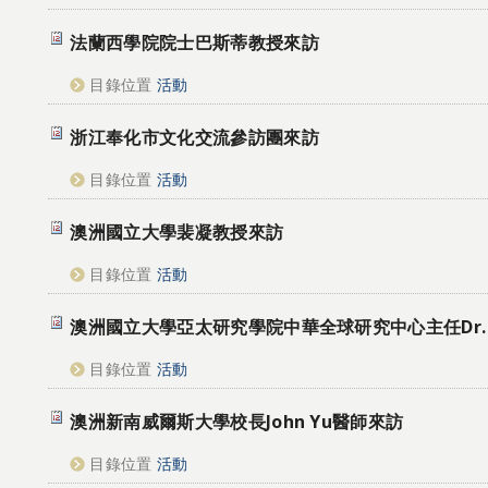
法蘭西學院院士巴斯蒂教授來訪
目錄位置
活動
浙江奉化市文化交流參訪團來訪
目錄位置
活動
澳洲國立大學裴凝教授來訪
目錄位置
活動
澳洲國立大學亞太研究學院中華全球研究中心主任Dr. Ben
目錄位置
活動
澳洲新南威爾斯大學校長John Yu醫師來訪
目錄位置
活動