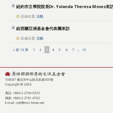
紐約市立學院院長Dr. Yolanda Theresa Moses來
目錄位置
活動
紐西蘭亞洲基金會代表團來訪
目錄位置
活動
« 前 10 筆
1
2
3
4
5
6
7
...
15
104037 臺北市中山區北安路303號
Copyright © 2026
電話
: +886-2-2704-5333
傳真
: +886-2-2701-6762
E-mail:
cckf@ms1.hinet.net