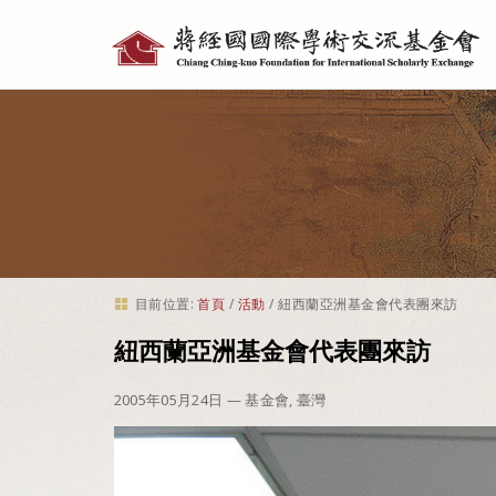
個
人
工
具
目前位置:
首頁
/
活動
/
紐西蘭亞洲基金會代表團來訪
紐西蘭亞洲基金會代表團來訪
2005年05月24日
— 基金會, 臺灣