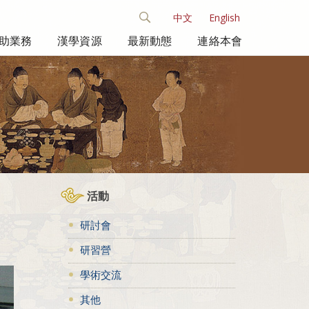
中文
English
助業務
漢學資源
最新動態
連絡本會
活動
研討會
研習營
學術交流
其他