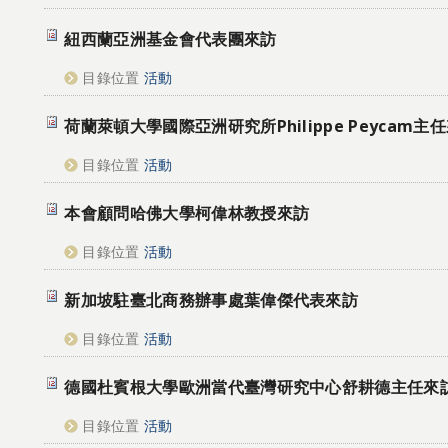
紐西蘭亞洲基金會代表團來訪
目錄位置
活動
荷蘭萊頓大學國際亞洲研究所Philippe Peycam主
目錄位置
活動
本會顧問哈佛大學柯偉林教授來訪
目錄位置
活動
新加坡駐臺北商務辦事處葉偉傑代表來訪
目錄位置
活動
德國杜賓根大學歐洲當代臺灣研究中心舒耕德主任來
目錄位置
活動