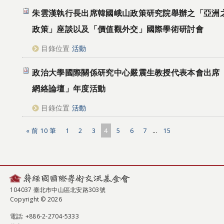
朱雲漢執行長出席韓國峨山政策研究院舉辦之「亞洲
政策」座談以及「價值觀外交」國際學術研討會
目錄位置
活動
政治大學國際關係研究中心嚴震生教授代表本會出席「2
網絡論壇」年度活動
目錄位置
活動
« 前 10 筆
1
2
3
4
5
6
7
...
15
104037 臺北市中山區北安路303號
Copyright © 2026
電話
: +886-2-2704-5333