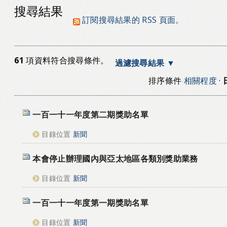
搜尋結果
訂閱搜尋結果的 RSS 頁面。
61
項資料符合搜尋條件。
過濾搜尋結果
排序條件
相關程度
·
一百一十一年度第二期獎助名單
目錄位置
新聞
本會停止辦理國內與亞太地區各類別獎助業務
目錄位置
新聞
一百一十一年度第一期獎助名單
目錄位置
新聞