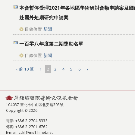
本會暫停受理2021年各地區學術研討會類申請案及
赴國外短期研究申請案
目錄位置
新聞
一百零八年度第二期獎助名單
目錄位置
新聞
« 前 10 筆
1
2
3
4
5
6
7
104037 臺北市中山區北安路303號
Copyright © 2026
電話
: +886-2-2704-5333
傳真
: +886-2-2701-6762
E-mail:
cckf@ms1.hinet.net