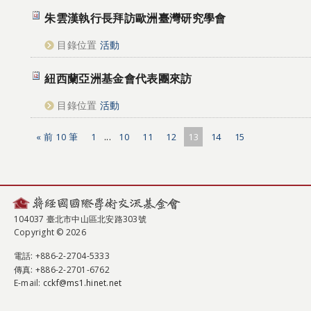
朱雲漢執行長拜訪歐洲臺灣研究學會
目錄位置
活動
紐西蘭亞洲基金會代表團來訪
目錄位置
活動
« 前 10 筆
1
...
10
11
12
13
14
15
104037 臺北市中山區北安路303號
Copyright © 2026
電話
: +886-2-2704-5333
傳真
: +886-2-2701-6762
E-mail:
cckf@ms1.hinet.net