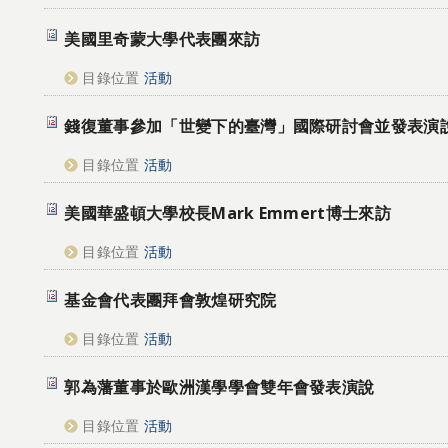
美國里奇蒙大學代表團來訪
目錄位置
活動
錢復董事參加「世變下的臺灣」國際研討會並發表演
目錄位置
活動
美國華盛頓大學校長Mark Emmert博士來訪
目錄位置
活動
基金會代表團拜會敦煌研究院
目錄位置
活動
郭為藩董事於歐洲漢學學會雙年會發表演說
目錄位置
活動