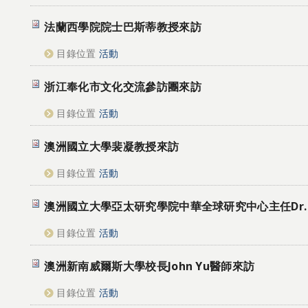
法蘭西學院院士巴斯蒂教授來訪
目錄位置
活動
浙江奉化市文化交流參訪團來訪
目錄位置
活動
澳洲國立大學裴凝教授來訪
目錄位置
活動
澳洲國立大學亞太研究學院中華全球研究中心主任Dr. Ben
目錄位置
活動
澳洲新南威爾斯大學校長John Yu醫師來訪
目錄位置
活動