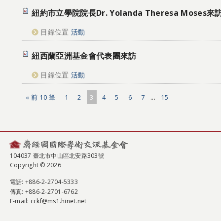
紐約市立學院院長Dr. Yolanda Theresa Moses來
目錄位置
活動
紐西蘭亞洲基金會代表團來訪
目錄位置
活動
« 前 10 筆
1
2
3
4
5
6
7
...
15
104037 臺北市中山區北安路303號
Copyright © 2026
電話
: +886-2-2704-5333
傳真
: +886-2-2701-6762
E-mail:
cckf@ms1.hinet.net