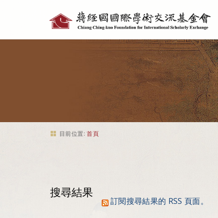
個
人
工
具
目前位置:
首頁
搜尋結果
訂閱搜尋結果的 RSS 頁面。