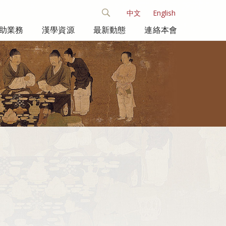
中文
English
助業務
漢學資源
最新動態
連絡本會