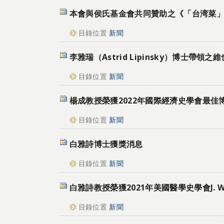
本會與侯氏基金會共同贊助之《「台湾菜」
目錄位置
新聞
李雅瑞（Astrid Lipinsky）博士帶領之維
目錄位置
新聞
楊成教授榮獲2022年國際經濟史學會最佳
目錄位置
新聞
白雅詩博士獲獎消息
目錄位置
新聞
白雅詩教授榮獲2021年美國醫學史學會J. Worth
目錄位置
新聞