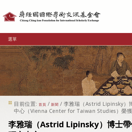
個
人
工
選單
具
目前位置:
/
/
李雅瑞（Astrid Lipin
首頁
新聞
中心（Vienna Center for Taiwan Studi
李雅瑞（Astrid Lipinsky）