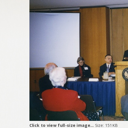
Click to view full-size image…
Size: 151KB