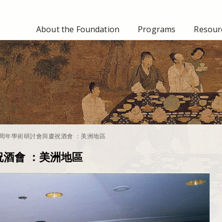
About the Foundation
Programs
Resourc
周年學術研討會與慶祝酒會 ：美洲地區
酒會 ：美洲地區