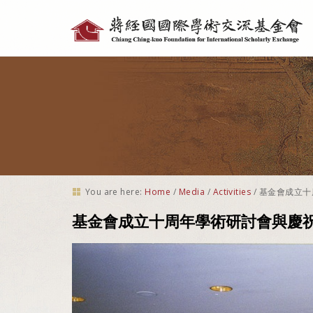
Personal
tools
You are here:
Home
/
Media
/
Activities
/
基金會成立十
基金會成立十周年學術研討會與慶祝