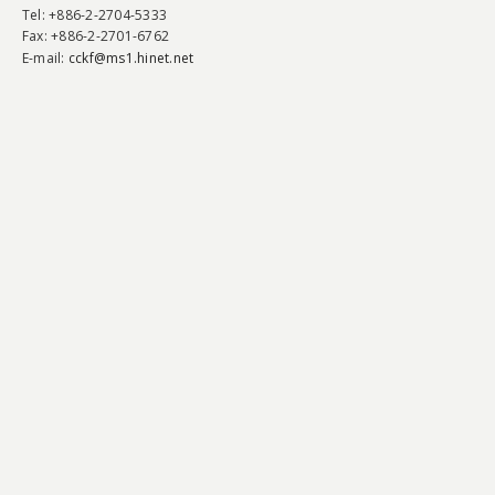
Tel
: +886-2-2704-5333
Fax
: +886-2-2701-6762
E-mail:
cckf@ms1.hinet.net