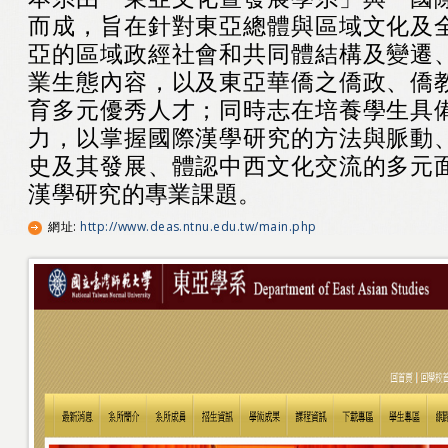
而成，旨在針對東亞總體與區域文化及
亞的區域政經社會和共同體結構及變遷
業生態內容，以及東亞華僑之僑政、僑
育多元優秀人才；同時志在培養學生具
力，以掌握國際漢學研究的方法與脈動
史及其發展、體認中西文化交流的多元
漢學研究的專業課題。
網址
:
http://www.deas.ntnu.edu.tw/main.php