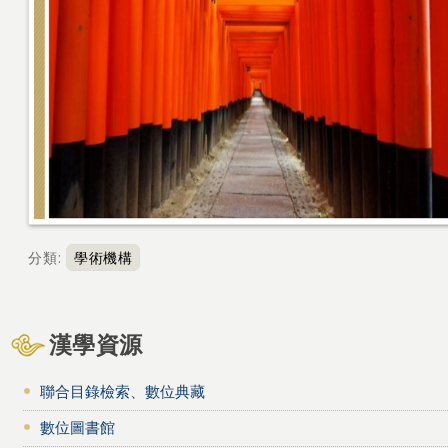
分類
:
學術機構
漢學資源
聯合目錄檢索、數位典藏
數位圖書館