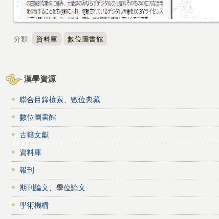
分類
:
資料庫
數位圖書館
漢學資源
聯合目錄檢索、數位典藏
數位圖書館
古籍文獻
資料庫
報刊
期刊論文、學位論文
學術機構