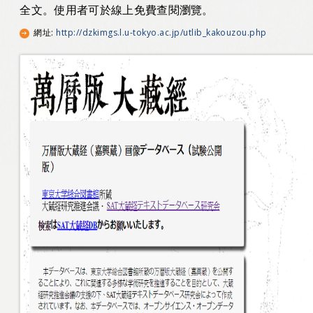
全文。使用者可於線上免費查閱瀏覽。
網址
:
http://dzkimgs.l.u-tokyo.ac.jp/utlib_kakouzou.php