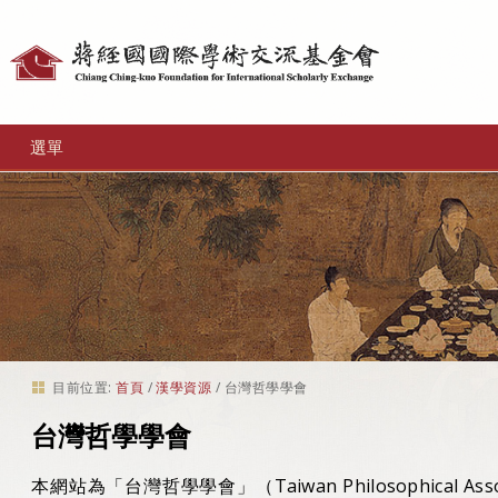
個
人
工
選單
具
目前位置:
首頁
/
漢學資源
/
台灣哲學學會
台灣哲學學會
本網站為「台灣哲學學會」（Taiwan Philosophical Ass