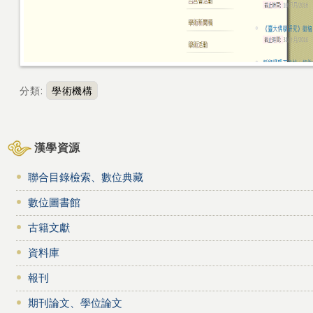
分類
:
學術機構
漢學資源
聯合目錄檢索、數位典藏
數位圖書館
古籍文獻
資料庫
報刊
期刊論文、學位論文