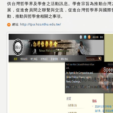
供台灣哲學界及學會之活動訊息。學會宗旨為推動台灣
展，促進會員間之聯繫與交流，促進台灣哲學界與國際
動，推動與哲學會相關之事項。
網址
:
http://tpa.hss.nthu.edu.tw/