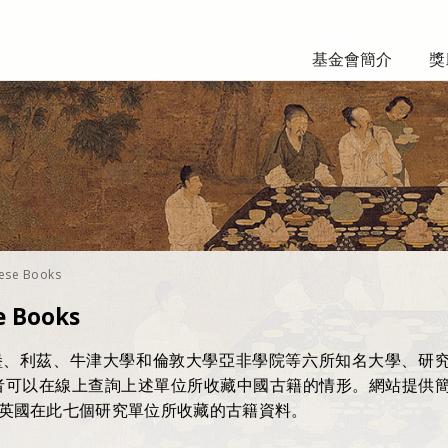
基金會簡介
獎
nese Books
e Books
堡、利茲、牛津大學和倫敦大學亞非學院等六所知名大學、研
用者可以在線上查詢上述單位所收藏中國古籍的情形。網站提供
英國在此七個研究單位所收藏的古籍資料。