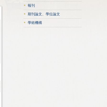
報刊
期刊論文、學位論文
學術機構