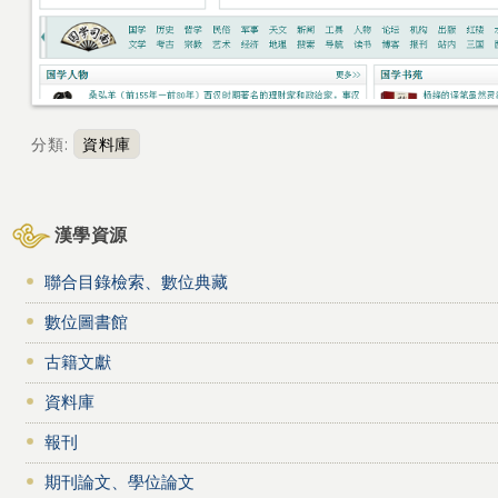
分類
:
資料庫
漢學資源
聯合目錄檢索、數位典藏
數位圖書館
古籍文獻
資料庫
報刊
期刊論文、學位論文