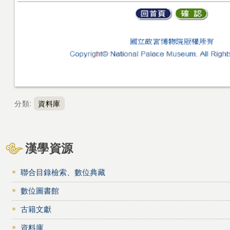
分類
:
資料庫
漢學資源
聯合目錄檢索、數位典藏
數位圖書館
古籍文獻
資料庫