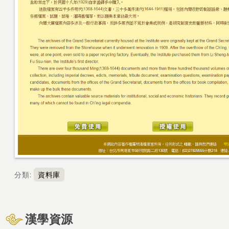
分類
:
資料庫
漢學資源