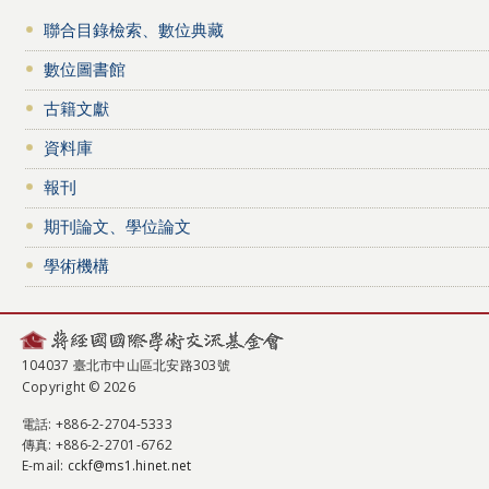
聯合目錄檢索、數位典藏
數位圖書館
古籍文獻
資料庫
報刊
期刊論文、學位論文
學術機構
104037 臺北市中山區北安路303號
Copyright © 2026
電話
: +886-2-2704-5333
傳真
: +886-2-2701-6762
E-mail:
cckf@ms1.hinet.net