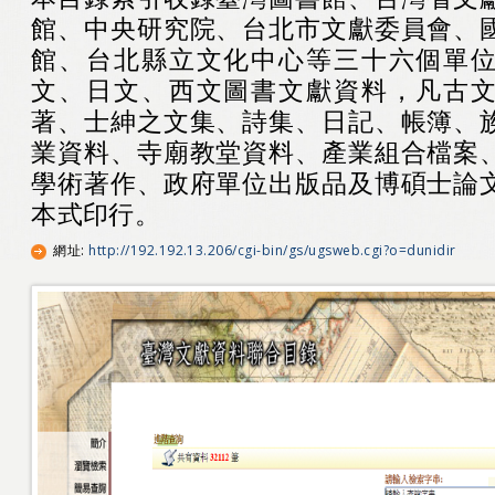
館、中央研究院、台北市文獻委員會、
館、台北縣立文化中心等三十六個單
文、日文、西文圖書文獻資料，凡古
著、士紳之文集、詩集、日記、帳簿、
業資料、寺廟教堂資料、產業組合檔案
學術著作、政府單位出版品及博碩士論
本式印行。
網址
:
http://192.192.13.206/cgi-bin/gs/ugsweb.cgi?o=dunidir