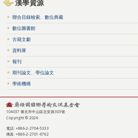
漢學資源
聯合目錄檢索、數位典藏
數位圖書館
古籍文獻
資料庫
報刊
期刊論文、學位論文
學術機構
104037 臺北市中山區北安路303號
Copyright © 2026
電話
: +886-2-2704-5333
傳真
: +886-2-2701-6762