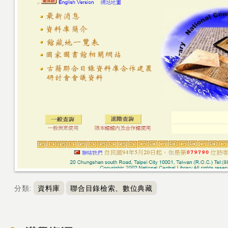
分類
:
資料庫
聯合目錄檢索、數位典藏