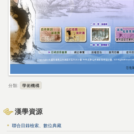
分類
:
學術機構
漢學資源
聯合目錄檢索、數位典藏