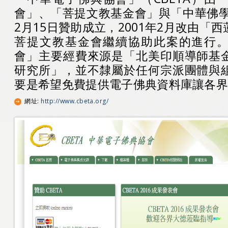
會」、「菩提文教基金會」與「中華佛學
2月15日贊助成立，2001年2月改由「
菩提文教基金會繼續協助此案的進行
會」主要經費來源是「北美印順導師基
研究所」，並不隸屬於任何宗派團體與
要是希望免費提供電子佛典資料庫讓各
網址
:
http://www.cbeta.org/