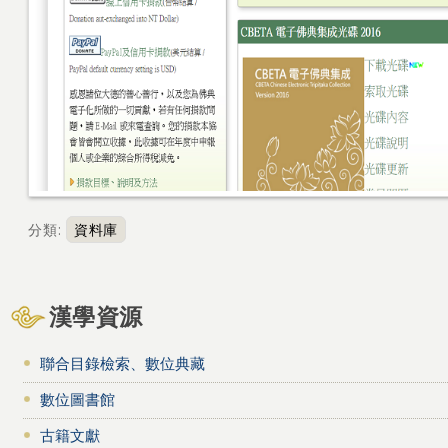
分類
:
資料庫
漢學資源
聯合目錄檢索、數位典藏
數位圖書館
古籍文獻