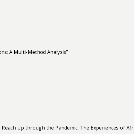
ions: A Multi-Method Analysis”
l Reach Up through the Pandemic: The Experiences of Afr