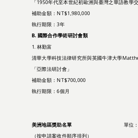
「1950年代至本世紀初歐洲與臺灣之華語教
補助金額：NT$1,980,000
執行期限：3年
B.
國際合作學術研討會類
1. 林勤富
清華大學科技法律研究所與英國牛津大學Matthew
「亞際法研討會」
補助金額：NT$700,000
執行期限：6個月
美洲地區獎助名單
單位：美
（按申請案收件順序排列）