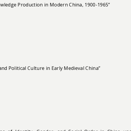
owledge Production in Modern China, 1900-1965”
nd Political Culture in Early Medieval China”