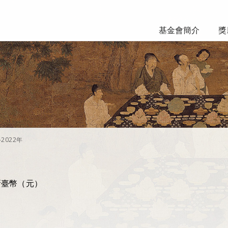
基金會簡介
獎
-2022年
（元）