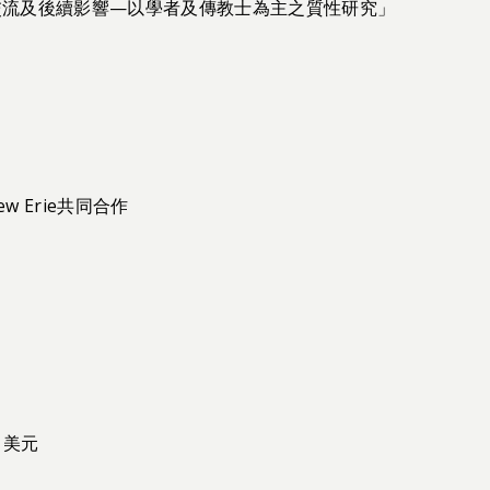
學交流及後續影響—以學者及傳教士為主之質性研究」
 Erie共同合作
元