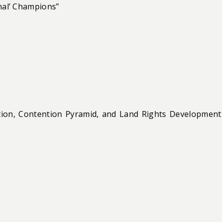
onal’ Champions”
ation, Contention Pyramid, and Land Rights Development