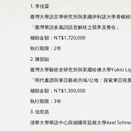
1. 李佳霖
臺灣大學語言學研究所與美國伊利諾大學香檳校區Kara
「臺灣華語多義詞語意解歧之競爭及整合」
補助金額：NT$1,720,000
執行期限：2年
2. 陳韻如
臺灣大學藝術史研究所與美國哈佛大學Yukio Lip
「明代畫譜與東亞藝術共域/公地：探索東亞視
補助金額：NT$1,300,000
執行期限：3年
3. 信世昌
清華大學華語中心與德國哥廷根大學Axel Schn