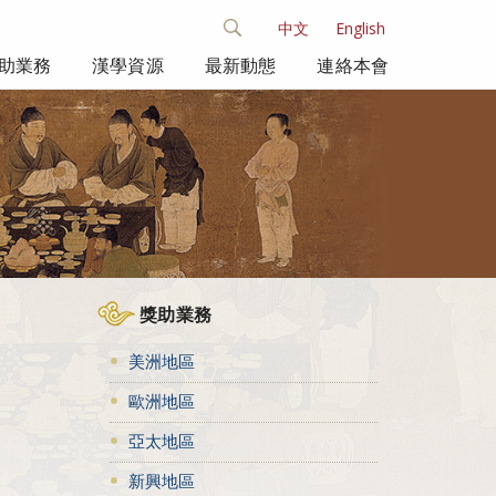
中文
English
助業務
漢學資源
最新動態
連絡本會
獎助業務
美洲地區
歐洲地區
亞太地區
新興地區