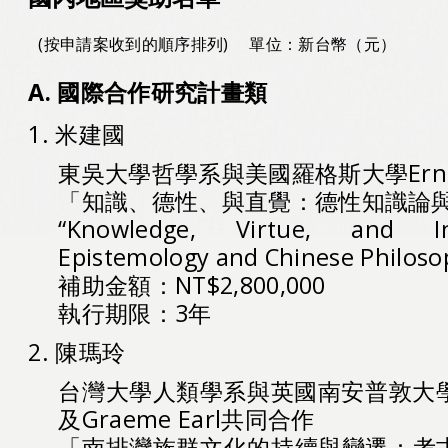
(按申請案收到的順序排列)
單位：新台幣（元）
A. 國際合作研究計畫類
1. 米建國
東吳大學哲學系與美國羅格斯大學Ernes
「知識、德性、與直覺：德性知識論
“Knowledge, Virtue, and Int
Epistemology and Chinese Philoso
補助金額：NT$2,800,000
執行期限：3年
2. 陳瑪玲
台灣大學人類學系與英國南安普敦大學Yvon
及Graeme Earl共同合作
「南排灣族群文化的持續與變遷：考