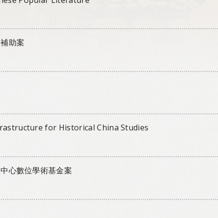
會補助案
獎
astructure for Historical China Studies
究中心數位學術基金案