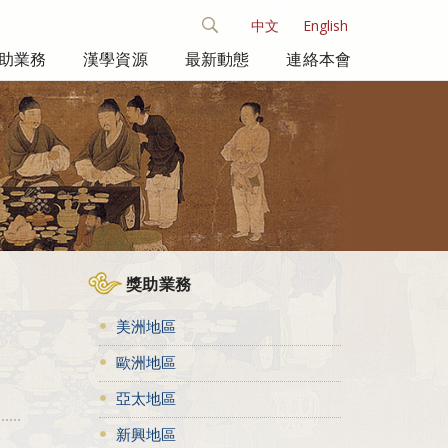
中文
English
助業務
漢學資源
最新動態
連絡本會
獎助業務
美洲地區
歐洲地區
亞太地區
新興地區