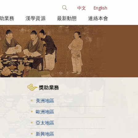
中文
English
助業務
漢學資源
最新動態
連絡本會
獎助業務
美洲地區
歐洲地區
亞太地區
新興地區