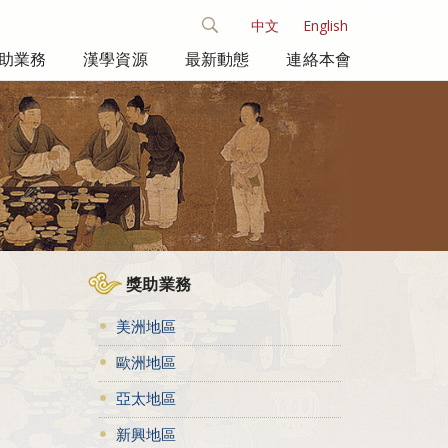
中文
English
助業務
漢學資源
最新動態
連絡本會
獎助業務
美洲地區
歐洲地區
亞太地區
新興地區