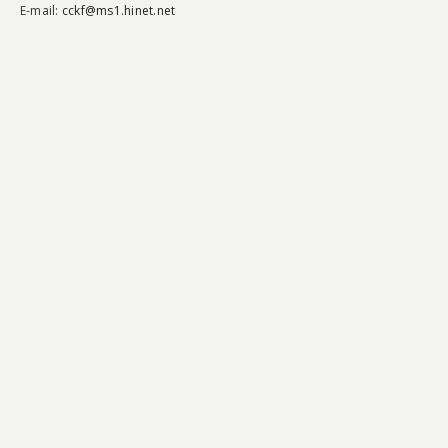
E-mail:
cckf@ms1.hinet.net