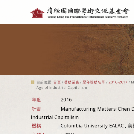
個
人
工
具
目前位置:
首頁
/
獎助業務
/
歷年獎助名單
/
2016-2017
/
M
Age of Industrial Capitalism
年度
2016
計畫
Manufacturing Matters: Chen Di
Industrial Capitalism
機構
Columbia University EALAC , 