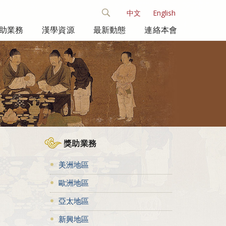
中文
English
助業務
漢學資源
最新動態
連絡本會
獎助業務
美洲地區
歐洲地區
亞太地區
新興地區