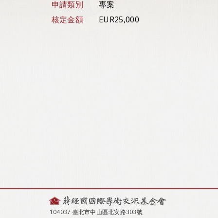
申請類別
專案
核定金額
EUR25,000
104037 臺北市中山區北安路303號