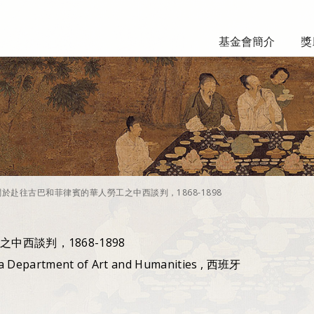
基金會簡介
獎
關於赴往古巴和菲律賓的華人勞工之中西談判，1868-1898
西談判，1868-1898
ya Department of Art and Humanities , 西班牙