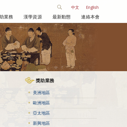
中文
English
助業務
漢學資源
最新動態
連絡本會
獎助業務
美洲地區
歐洲地區
亞太地區
新興地區