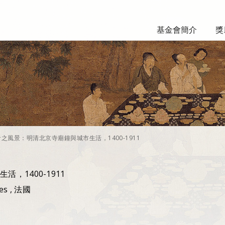
基金會簡介
獎
音之風景：明清北京寺廟鐘與城市生活，1400-1911
，1400-1911
des , 法國