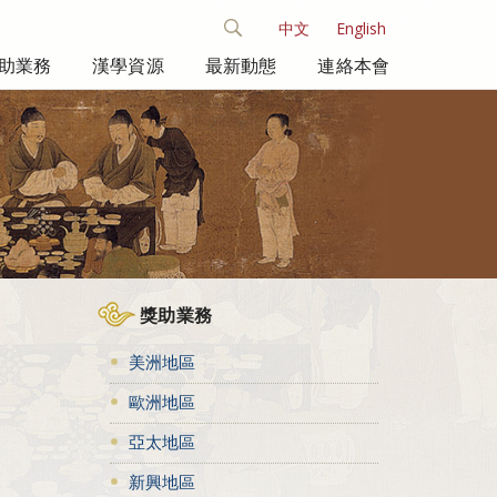
中文
English
助業務
漢學資源
最新動態
連絡本會
獎助業務
美洲地區
歐洲地區
亞太地區
新興地區