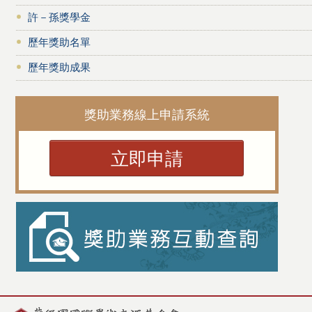
許－孫獎學金
歷年獎助名單
歷年獎助成果
獎助業務線上申請系統
立即申請