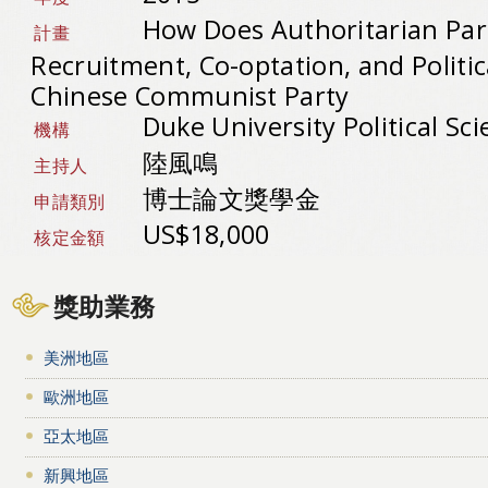
How Does Authoritarian Par
計畫
Recruitment, Co-optation, and Politic
Chinese Communist Party
Duke University Political Sc
機構
陸風鳴
主持人
博士論文獎學金
申請類別
US$18,000
核定金額
獎助業務
美洲地區
歐洲地區
亞太地區
新興地區