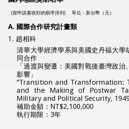
(按申請案收到的順序排列)
單位：新台幣（元）
A. 國際合作研究計畫類
1. 趙相科
清華大學經濟學系與美國史丹福大學
同合作
「過渡與變遷：美國對戰後臺灣政治
影響」
“Transition and Transformation: 
and the Making of Postwar Tai
Military and Political Security, 194
補助金額：NT$2,100,000
執行期限：3年