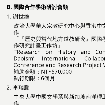
B. 國際合作學術研討會類
1. 謝世維
政治大學華人宗教研究中心與香港中
作
「『歷史與當代地方道教研究』國際
作研究計畫工作坊」
“‘Research on History and Con
Daoism’ International Collabo
Conference and Research Project
補助金額：NT$570,000
執行期限：6個月
2. 李瑞騰
中央大學中國文學系與新加坡南洋理
作