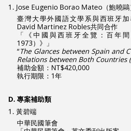
1. Jose Eugenio Borao Mateo（鮑曉
臺灣大學外國語文學系與西班牙加
David Martinez Robles共同合作
「《中國與西班牙全覽：百年間兩
1973）》」
“
The Glances between Spain and Ch
Relations between Both Countries 
補助金額：NT$420,000
執行期限：1年
D. 專案補助類
1. 黃碧端
中華民國筆會
「中華民國筆會」英文季刊出版案