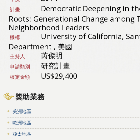
Democratic Deepening in th
計畫
Roots: Generational Change among 
Neighborhood Leaders
University of California, San
機構
Department , 美國
芮傑明
主持人
研究計畫
申請類別
US$29,400
核定金額
獎助業務
美洲地區
歐洲地區
亞太地區