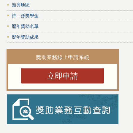
新興地區
許－孫獎學金
歷年獎助名單
歷年獎助成果
獎助業務線上申請系統
立即申請