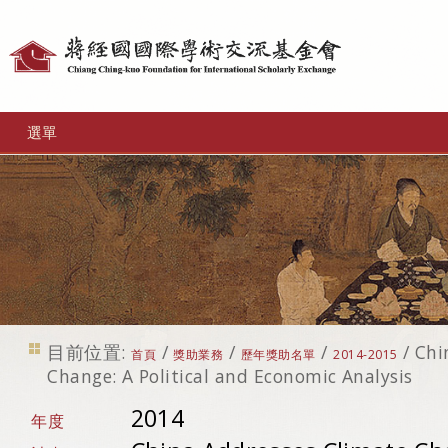
個
人
工
選單
具
目前位置:
/
/
/
/
Chi
首頁
獎助業務
歷年獎助名單
2014-2015
Change: A Political and Economic Analysis
2014
年度