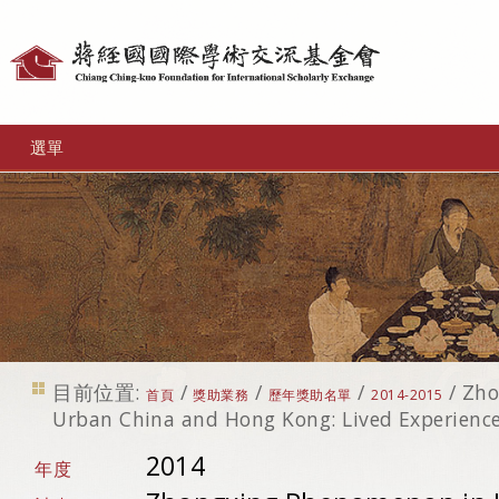
個
人
工
選單
具
目前位置:
/
/
/
/
Zho
首頁
獎助業務
歷年獎助名單
2014-2015
Urban China and Hong Kong: Lived Experience
2014
年度