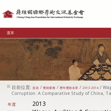
個
人
工
選單
具
目前位置:
/
/
/
/
Wag
首頁
獎助業務
歷年獎助名單
2013-2014
Corruption: A Comparative Study of China, T
2013
年度