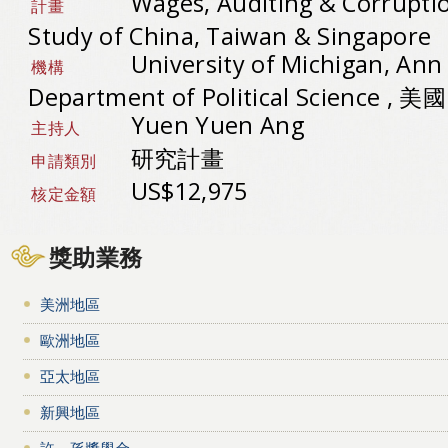
Wages, Auditing & Corrupti
計畫
Study of China, Taiwan & Singapore
University of Michigan, Ann
機構
Department of Political Science , 美國
Yuen Yuen Ang
主持人
研究計畫
申請類別
US$12,975
核定金額
獎助業務
美洲地區
歐洲地區
亞太地區
新興地區
許－孫獎學金