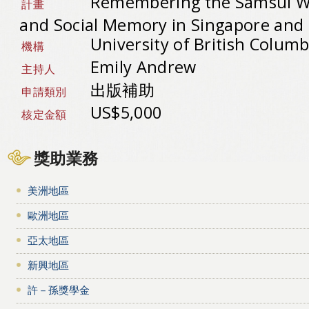
Remembering the Samsui W
計畫
and Social Memory in Singapore and
University of British Colum
機構
Emily Andrew
主持人
出版補助
申請類別
US$5,000
核定金額
獎助業務
美洲地區
歐洲地區
亞太地區
新興地區
許－孫獎學金